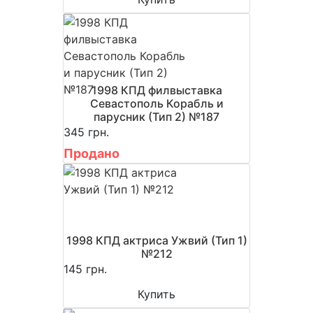
1998 КПД филвыставка
Севастополь Корабль и
парусник (Тип 2) №187
345 грн.
Продано
1998 КПД актриса Ужвий (Тип 1)
№212
145 грн.
Купить