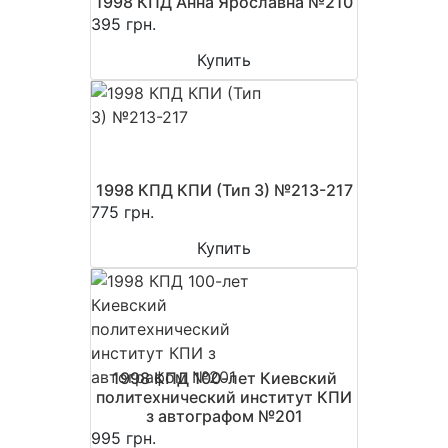
1998 КПД Анна Ярославна №210
395 грн.
Купить
1998 КПД КПИ (Тип 3) №213-217
775 грн.
Купить
1998 КПД 100-лет Киевский
политехнический институт КПИ
з автографом №201
995 грн.