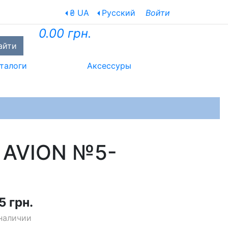
₴ UA
Русский
Войти
0.00 грн.
айти
талоги
Аксессуры
R AVION №5-
5 грн.
наличии