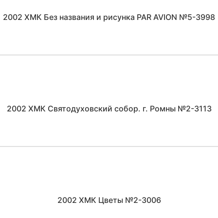
2002 ХМК Без названия и рисунка PAR AVION №5-3998
2002 ХМК Святодуховский собор. г. Ромны №2-3113
2002 ХМК Цветы №2-3006