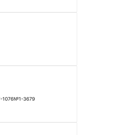
7-1076№1-3679