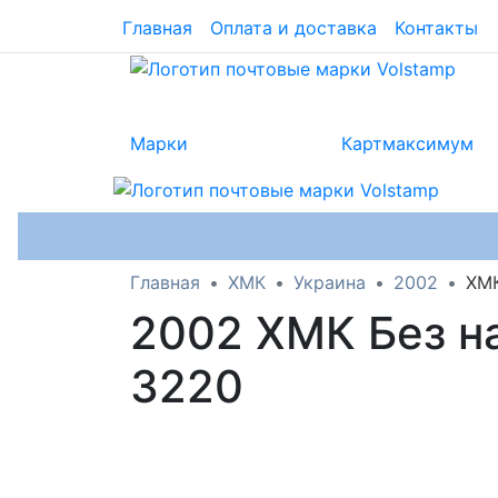
Главная
Оплата и доставка
Контакты
Марки
Картмаксимум
Главная
ХМК
Украина
2002
ХМК
2002 ХМК Без н
3220