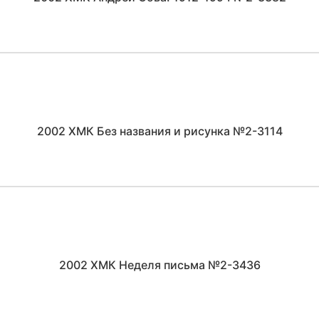
2002 ХМК Без названия и рисунка №2-3114
2002 ХМК Неделя письма №2-3436