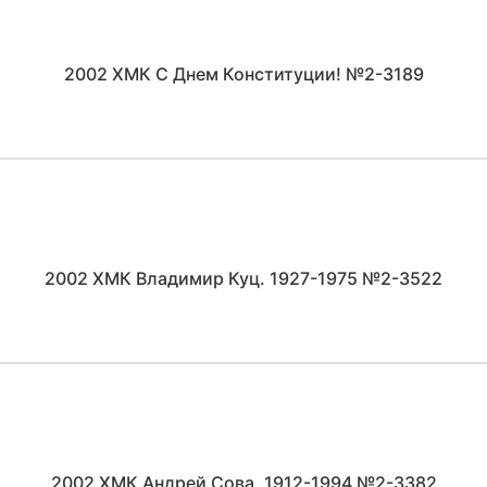
2002 ХМК С Днем Конституции! №2-3189
2002 ХМК Владимир Куц. 1927-1975 №2-3522
2002 ХМК Андрей Сова. 1912-1994 №2-3382