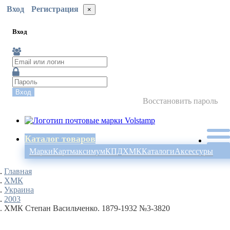
Вход
Регистрация
×
Вход
Вход
Восстановить пароль
Каталог товаров
Марки
Картмаксимум
КПД
ХМК
Каталоги
Аксессуры
Главная
ХМК
Украина
2003
ХМК Степан Васильченко. 1879-1932 №3-3820