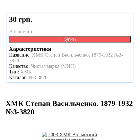
30 грн.
В наличии
Купить
Характеристики
Название:
ХМК Степан Васильченко. 1879-1932 №3-
3820
Качество:
Чистая марка (MNH)
Тип:
ХМК
Каталог:
№3-3820
ХМК Степан Васильченко. 1879-1932
№3-3820