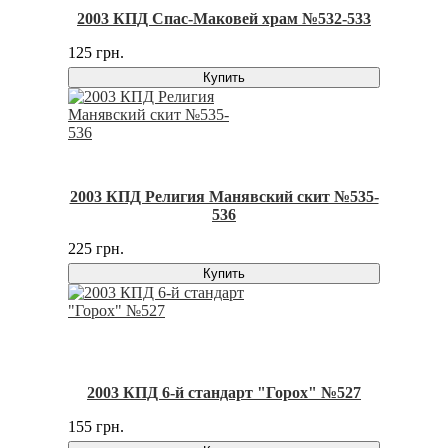
2003 КПД Спас-Маковей храм №532-533
125 грн.
Купить
2003 КПД Религия Манявский скит №535-
536
225 грн.
Купить
2003 КПД 6-й стандарт "Горох" №527
155 грн.