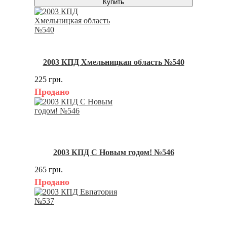
Купить
2003 КПД Хмельницкая область №540
225 грн.
Продано
2003 КПД С Новым годом! №546
265 грн.
Продано