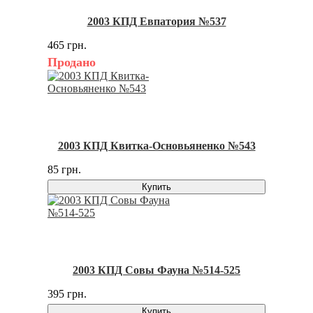
2003 КПД Евпатория №537
465 грн.
Продано
2003 КПД Квитка-Основьяненко №543
85 грн.
Купить
2003 КПД Совы Фауна №514-525
395 грн.
Купить