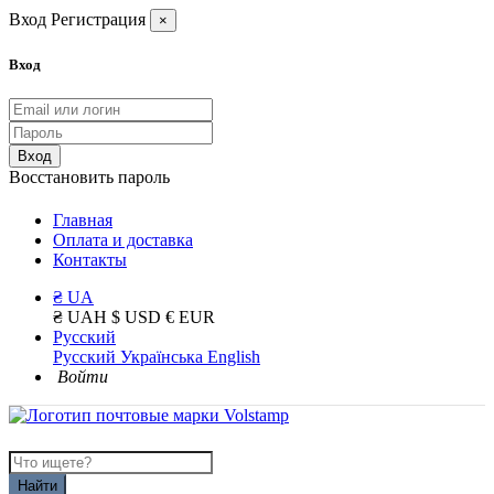
Вход
Регистрация
×
Вход
Вход
Восстановить пароль
Главная
Оплата и доставка
Контакты
₴ UA
₴ UAH
$ USD
€ EUR
Русский
Русский
Українська
English
Войти
Найти