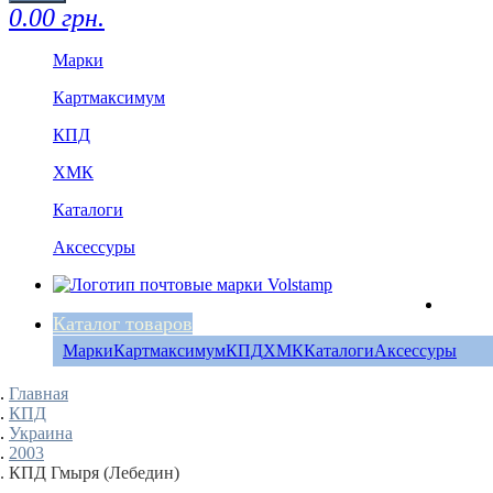
0.00 грн.
Марки
Картмаксимум
КПД
ХМК
Каталоги
Аксессуры
Каталог товаров
Марки
Картмаксимум
КПД
ХМК
Каталоги
Аксессуры
Главная
КПД
Украина
2003
КПД Гмыря (Лебедин)