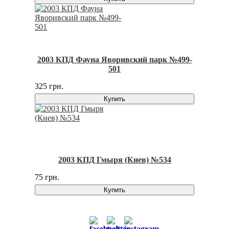
2003 КПД Фауна Яворивский парк №499-
501
325 грн.
Купить
2003 КПД Гмыря (Киев) №534
75 грн.
Купить