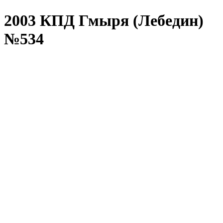
2003 КПД Гмыря (Лебедин)
№534