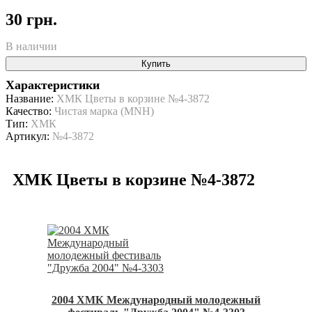
30 грн.
В наличии
Купить
Характеристики
Название:
ХМК Цветы в корзине №4-3872
Качество:
Чистая марка (MNH)
Тип:
ХМК
Артикул:
№4-3872
ХМК Цветы в корзине №4-3872
2004 ХМК Международный молодежный