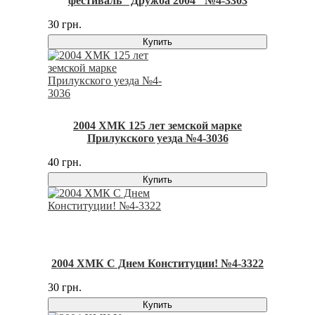
фестиваль "Дружба 2004" №4-3303
30 грн.
Купить
2004 ХМК 125 лет земской марке
Прилукского уезда №4-3036
40 грн.
Купить
2004 ХМК С Днем Конституции! №4-3322
30 грн.
Купить