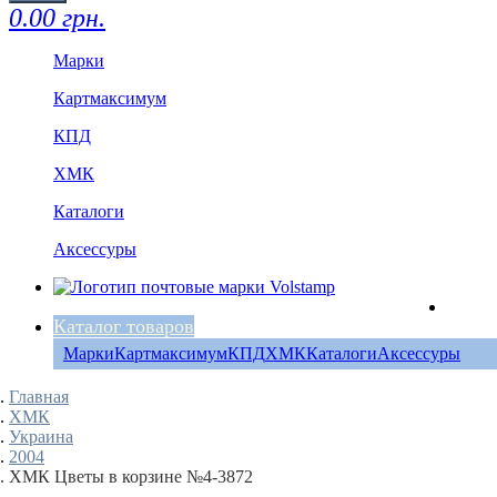
0.00 грн.
Марки
Картмаксимум
КПД
ХМК
Каталоги
Аксессуры
Каталог товаров
Марки
Картмаксимум
КПД
ХМК
Каталоги
Аксессуры
Главная
ХМК
Украина
2004
ХМК Цветы в корзине №4-3872