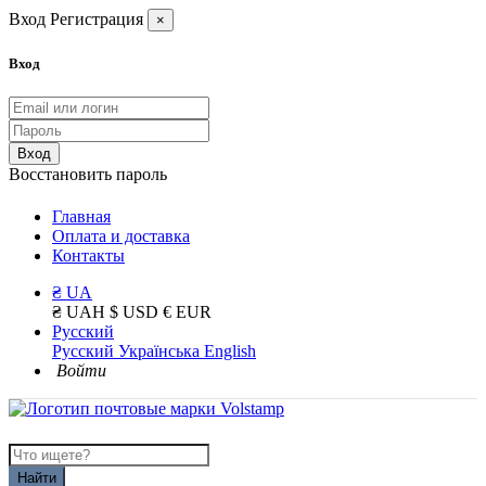
Вход
Регистрация
×
Вход
Вход
Восстановить пароль
Главная
Оплата и доставка
Контакты
₴ UA
₴ UAH
$ USD
€ EUR
Русский
Русский
Українська
English
Войти
Найти