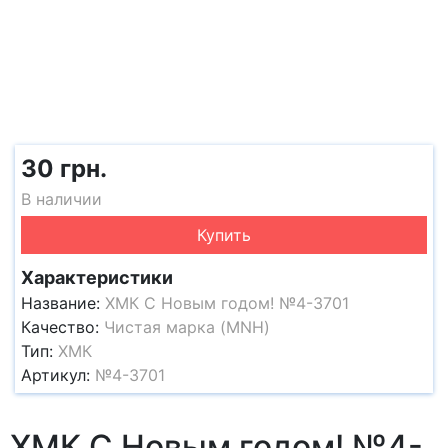
30 грн.
В наличии
Купить
Характеристики
Название:
ХМК С Новым годом! №4-3701
Качество:
Чистая марка (MNH)
Тип:
ХМК
Артикул:
№4-3701
ХМК С Новым годом! №4-