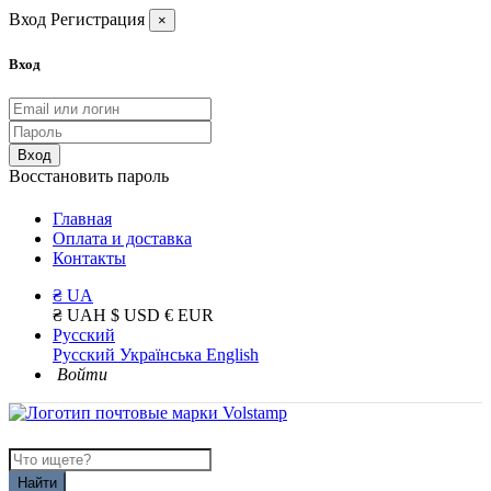
Вход
Регистрация
×
Вход
Вход
Восстановить пароль
Главная
Оплата и доставка
Контакты
₴ UA
₴ UAH
$ USD
€ EUR
Русский
Русский
Українська
English
Войти
Найти