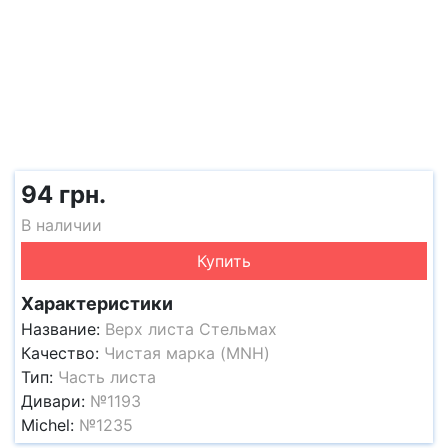
94 грн.
В наличии
Купить
Характеристики
Название:
Верх листа Стельмах
Качество:
Чистая марка (MNH)
Тип:
Часть листа
Дивари:
№1193
Michel:
№1235