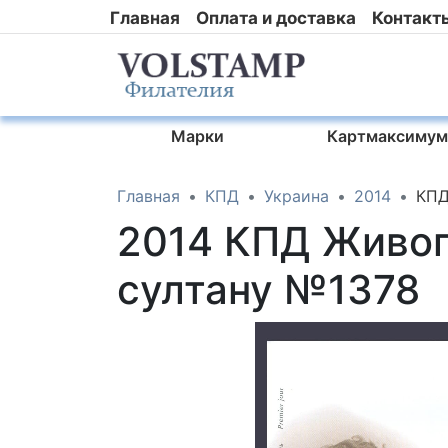
Главная
Оплата и доставка
Контакт
Марки
Картмаксимум
Главная
КПД
Украина
2014
КПД
2014 КПД Живоп
султану №1378