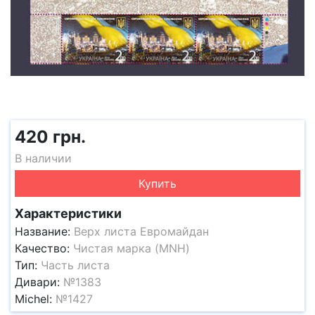
420 грн.
В наличии
Купить
Характеристики
Название:
Верх листа Евромайдан
Качество:
Чистая марка (MNH)
Тип:
Часть листа
Дивари:
№1383
Michel:
№1427