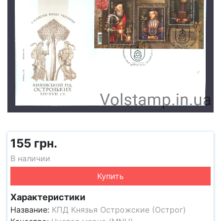
155 грн.
В наличии
Купить
Характеристики
Название:
КПД Князья Острожские (Острог)