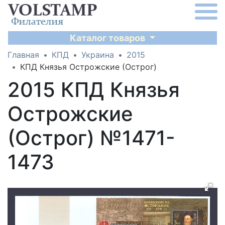
Каталог товаров
Главная
КПД
Украина
2015
КПД Князья Острожские (Острог)
2015 КПД Князья
Острожские
(Острог) №1471-
1473