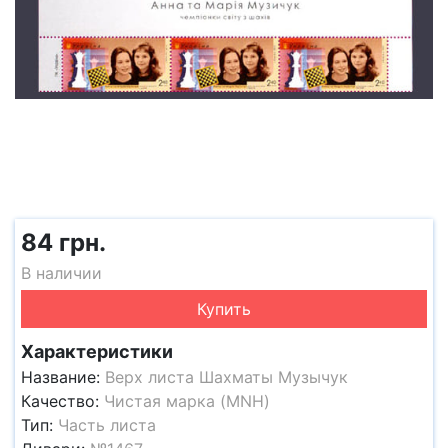
84 грн.
В наличии
Купить
Характеристики
Название:
Верх листа Шахматы Музычук
Качество:
Чистая марка (MNH)
Тип:
Часть листа