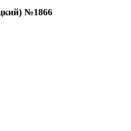
цкий) №1866