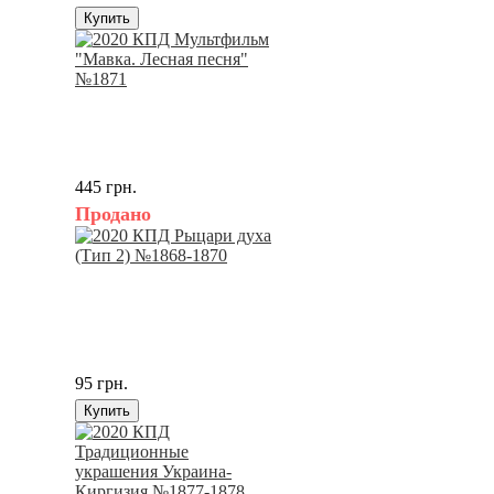
Купить
445 грн.
Продано
95 грн.
Купить