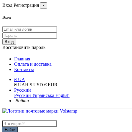
Вход
Регистрация
×
Вход
Вход
Восстановить пароль
Главная
Оплата и доставка
Контакты
₴ UA
₴ UAH
$ USD
€ EUR
Русский
Русский
Українська
English
Войти
Найти