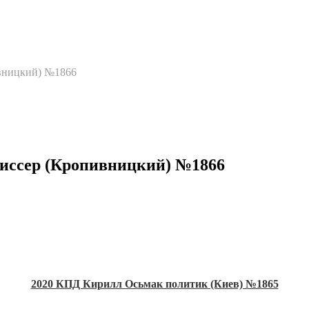
вницкий) №1866
иссер (Кропивницкий) №1866
2020 КПД Кирилл Осьмак политик (Киев) №1865