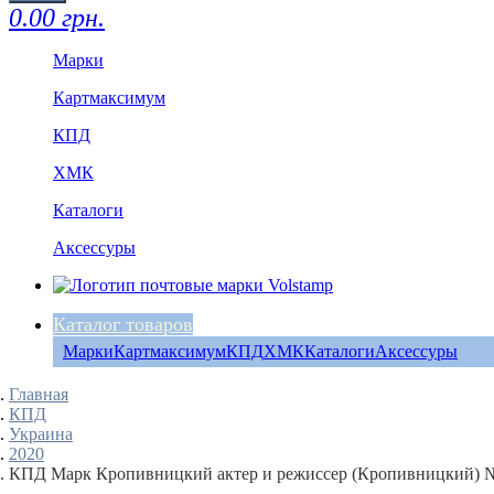
0.00 грн.
Марки
Картмаксимум
КПД
ХМК
Каталоги
Аксессуры
Каталог товаров
Марки
Картмаксимум
КПД
ХМК
Каталоги
Аксессуры
Главная
КПД
Украина
2020
КПД Марк Кропивницкий актер и режиссер (Кропивницкий) 