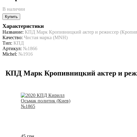
В наличии
Купить
Характеристики
Название:
КПД Марк Кропивницкий актер и режиссер (Кропи
Качество:
Чистая марка (MNH)
Тип:
КПД
Артикул:
№1866
Michel:
№1916
КПД Марк Кропивницкий актер и реж
45 грн.