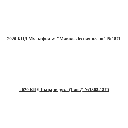
2020 КПД Мультфильм "Мавка. Лесная песня" №1871
2020 КПД Рыцари духа (Тип 2) №1868-1870