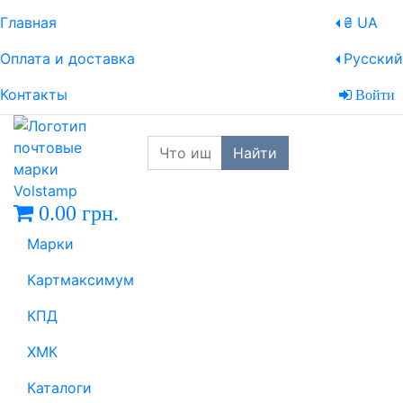
Главная
₴ UA
Оплата и доставка
Русский
Контакты
Войти
Найти
0.00 грн.
Марки
Картмаксимум
КПД
ХМК
Каталоги