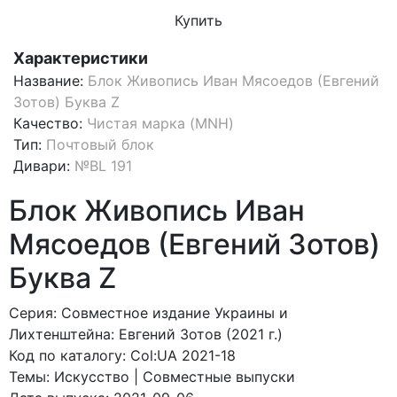
Купить
Характеристики
Название:
Блок Живопись Иван Мясоедов (Евгений
Зотов) Буква Z
Качество:
Чистая марка (MNH)
Тип:
Почтовый блок
Дивари:
№BL 191
Блок Живопись Иван
Мясоедов (Евгений Зотов)
Буква Z
Серия: Совместное издание Украины и
Лихтенштейна: Евгений Зотов (2021 г.)
Код по каталогy: Col:UA 2021-18
Темы: Искусство | Совместные выпуски