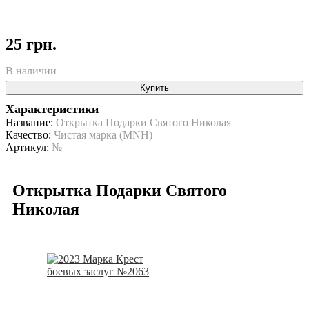
25 грн.
В наличии
Купить
Характеристики
Название:
Открытка Подарки Святого Николая
Качество:
Чистая марка (MNH)
Артикул:
№
Открытка Подарки Святого
Николая