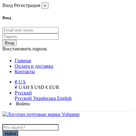
Вход
Регистрация
×
Вход
Вход
Восстановить пароль
Главная
Оплата и доставка
Контакты
₴ UA
₴ UAH
$ USD
€ EUR
Русский
Русский
Українська
English
Войти
Найти