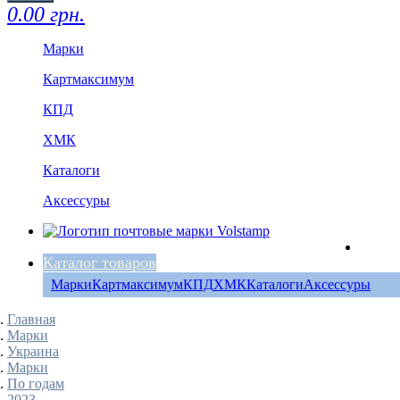
0.00 грн.
Марки
Картмаксимум
КПД
ХМК
Каталоги
Аксессуры
Каталог товаров
Марки
Картмаксимум
КПД
ХМК
Каталоги
Аксессуры
Главная
Марки
Украина
Марки
По годам
2023