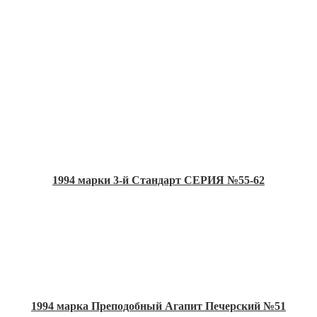
1994 марки 3-й Стандарт СЕРИЯ №55-62
1994 марка Преподобный Агапит Печерский №51