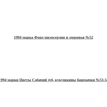
1994 марка Фонд милосердия и здоровья №52
1994 марки Цветы Собачий зуб, кукушкины башмачки №53-5