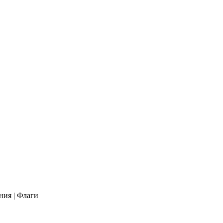
ния | Флаги