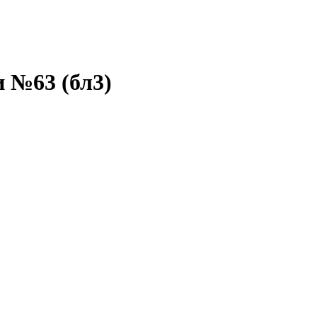
и №63 (бл3)