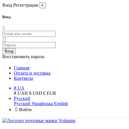
Вход
Регистрация
×
Вход
Вход
Восстановить пароль
Главная
Оплата и доставка
Контакты
₴ UA
₴ UAH
$ USD
€ EUR
Русский
Русский
Українська
English
Войти