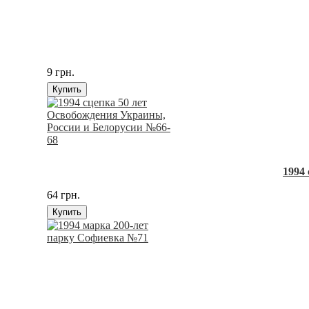
9 грн.
Купить
1994
64 грн.
Купить