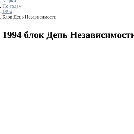
Марки
По годам
1994
Блок День Независимости
1994 блок День Независимост