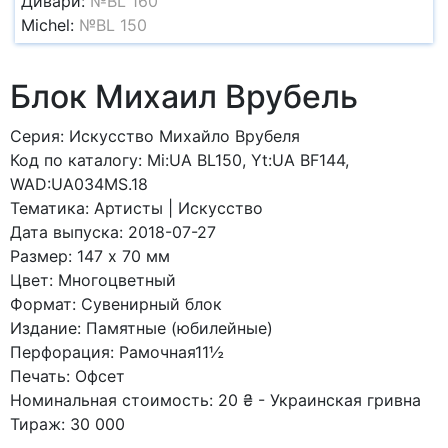
Дивари:
№BL 160
Michel:
№BL 150
Блок Михаил Врубель
Серия: Искусство Михайло Врубеля
Код по каталогy: Mi:UA BL150, Yt:UA BF144,
WAD:UA034MS.18
Тематика: Артисты | Искусство
Дата выпуска: 2018-07-27
Размер: 147 x 70 мм
Цвет: Многоцветный
Формат: Сувенирный блок
Издание: Памятные (юбилейные)
Перфорация: Рамочная11½
Печать: Офсет
Номинальная стоимость: 20 ₴ - Украинская гривна
Тираж: 30 000