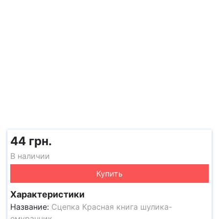
44 грн.
В наличии
Купить
Характеристики
Название:
Сцепка Красная книга шулика-
емуранчик