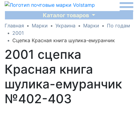
Каталог товаров
Главная
Марки
Украина
Марки
По годам
2001
Сцепка Красная книга шулика-емуранчик
2001 сцепка
Красная книга
шулика-емуранчик
№402-403