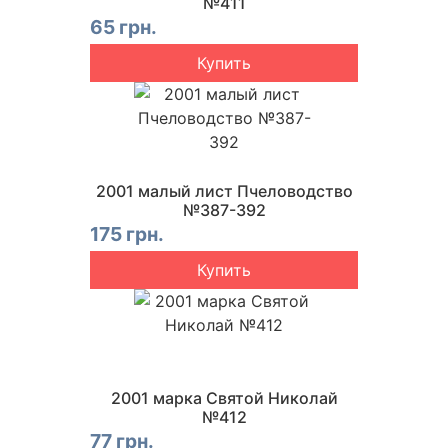
№411
65 грн.
Купить
2001 малый лист Пчеловодство
№387-392
175 грн.
Купить
2001 марка Святой Николай
№412
77 грн.