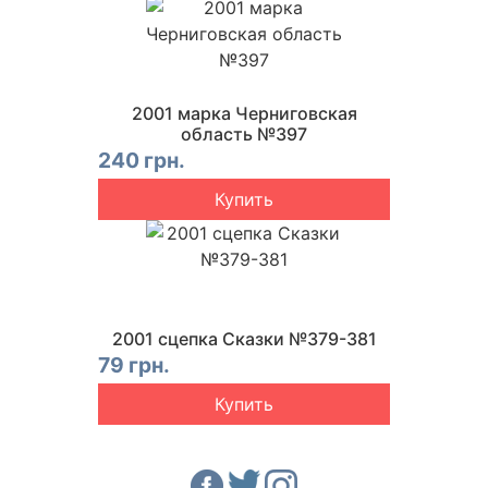
2001 марка Черниговская
область №397
240 грн.
Купить
2001 сцепка Сказки №379-381
79 грн.
Купить