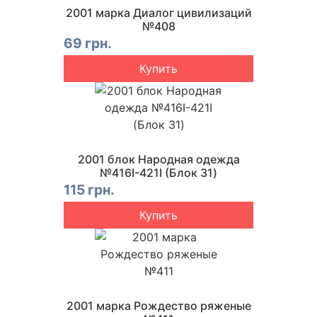
2001 марка Диалог цивилизаций
№408
69 грн.
Купить
2001 блок Народная одежда
№416I-421I (Блок 31)
115 грн.
Купить
2001 марка Рождество ряженые