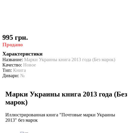
995 грн.
Продано
Характеристики
Название:
Марки Украины книга 2013 года (Без марок)
Качество:
Новое
Тип:
Книга
Дивари:
№
Марки Украины книга 2013 года (Без
марок)
Иллюстрированная книга "Почтовые марки Украины
2013" без марок