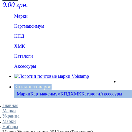
0.00 грн.
Марки
Картмаксимум
КПД
ХМК
Каталоги
Аксессуры
Каталог товаров
Марки
Картмаксимум
КПД
ХМК
Каталоги
Аксессуры
Главная
Марки
Украина
Марки
Наборы
Марки Украины книга 2013 года (Без марок)