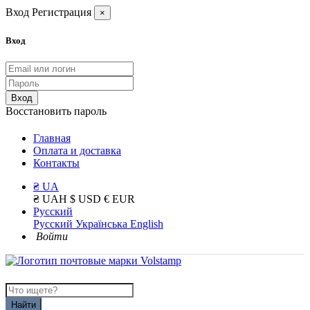
Вход
Регистрация
×
Вход
Вход
Восстановить пароль
Главная
Оплата и доставка
Контакты
₴ UA
₴ UAH
$ USD
€ EUR
Русский
Русский
Українська
English
Войти
Найти