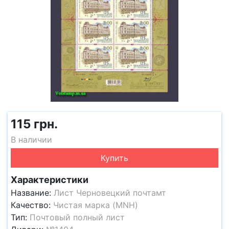
115 грн.
В наличии
Купить
Характеристики
Название:
Лист Черновецкий почтамт
Качество:
Чистая марка (MNH)
Тип:
Почтовый полный лист