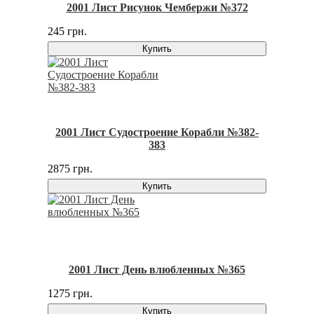
2001 Лист Рисунок Чембержи №372
245 грн.
Купить
2001 Лист Судостроение Корабли №382-
383
2875 грн.
Купить
2001 Лист День влюбленных №365
1275 грн.
Купить