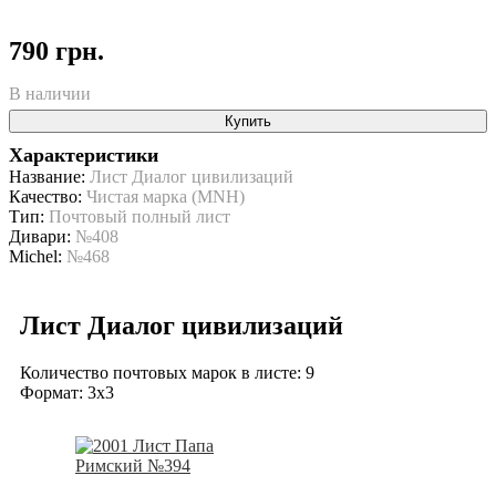
790 грн.
В наличии
Купить
Характеристики
Название:
Лист Диалог цивилизаций
Качество:
Чистая марка (MNH)
Тип:
Почтовый полный лист
Дивари:
№408
Michel:
№468
Лист Диалог цивилизаций
Количество почтовых марок в листе: 9
Формат: 3x3