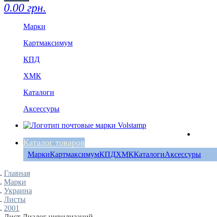
0.00 грн.
Марки
Картмаксимум
КПД
ХМК
Каталоги
Аксессуры
Каталог товаров
Марки
Картмаксимум
КПД
ХМК
Каталоги
Аксессуры
Главная
Марки
Украина
Листы
2001
Лист Диалог цивилизаций