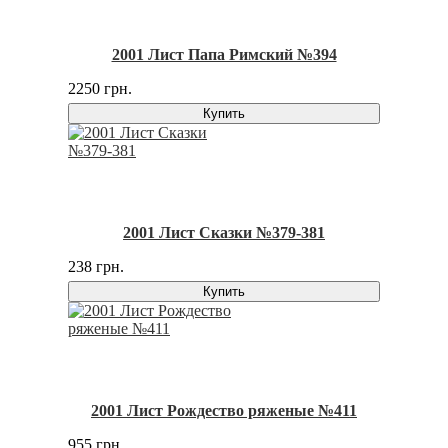
2001 Лист Папа Римский №394
2250 грн.
Купить
2001 Лист Сказки №379-381
238 грн.
Купить
2001 Лист Рождество ряженые №411
955 грн.