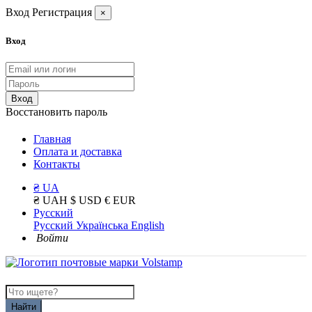
Вход
Регистрация
×
Вход
Вход
Восстановить пароль
Главная
Оплата и доставка
Контакты
₴ UA
₴ UAH
$ USD
€ EUR
Русский
Русский
Українська
English
Войти
Найти