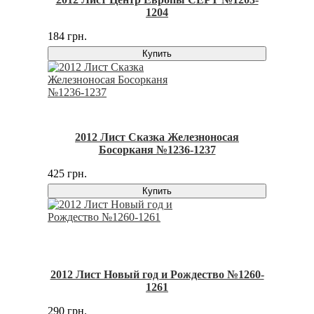
1204
184 грн.
Купить
2012 Лист Сказка Железноносая
Босорканя №1236-1237
425 грн.
Купить
2012 Лист Новый год и Рождество №1260-
1261
290 грн.