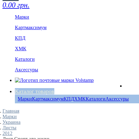
0.00 грн.
Марки
Картмаксимум
КПД
ХМК
Каталоги
Аксессуры
Каталог товаров
Марки
Картмаксимум
КПД
ХМК
Каталоги
Аксессуры
Главная
Марки
Украина
Листы
2012
Лист Спорт-это жизнь