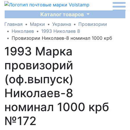
Каталог товаров
Главная
Марки
Украина
Провизории
Николаев
1993 Николаев 8
Провизории Николаев-8 номинал 1000 крб
1993 Марка
провизорий
(оф.выпуск)
Николаев-8
номинал 1000 крб
№172