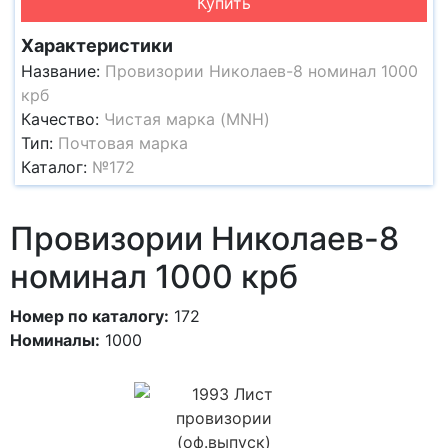
Купить
Характеристики
Название:
Провизории Николаев-8 номинал 1000
крб
Качество:
Чистая марка (MNH)
Тип:
Почтовая марка
Каталог:
№172
Провизории Николаев-8
номинал 1000 крб
Номер по каталогу:
172
Номиналы:
1000