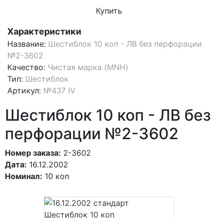
Купить
Характеристики
Название:
Шестиблок 10 коп - ЛВ без перфорации
№2-3602
Качество:
Чистая марка (MNH)
Тип:
Шестиблок
Артикул:
№437 IV
Шестиблок 10 коп - ЛВ без
перфорации №2-3602
Номер заказа:
2-3602
Дата:
16.12.2002
Номинал:
10 коп