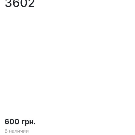
3602
600 грн.
В наличии