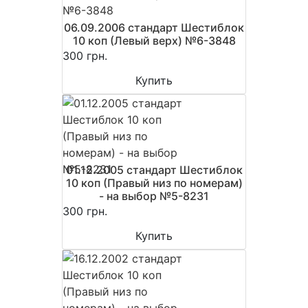
06.09.2006 стандарт Шестиблок
10 коп (Левый верх) №6-3848
300 грн.
Купить
01.12.2005 стандарт Шестиблок
10 коп (Правый низ по номерам)
- на выбор №5-8231
300 грн.
Купить