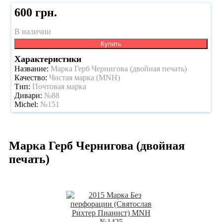
600 грн.
В наличии
Купить
Характеристики
Название:
Марка Герб Чернигова (двойная печать)
Качество:
Чистая марка (MNH)
Тип:
Почтовая марка
Дивари:
№88
Michel:
№151
Марка Герб Чернигова (двойная
печать)