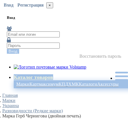
Вход
Регистрация
×
Вход
Вход
Восстановить пароль
Каталог товаров
Марки
Картмаксимум
КПД
ХМК
Каталоги
Аксессуры
Главная
Марки
Украина
Разновидности (Редкие марки)
Марка Герб Чернигова (двойная печать)