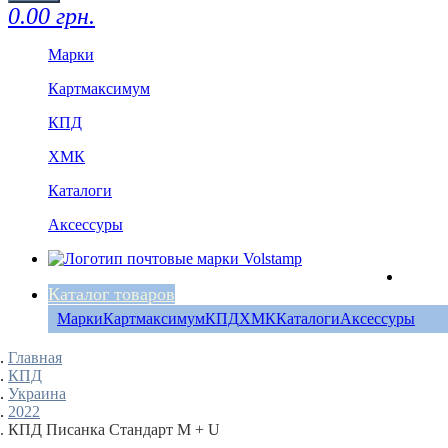
0.00 грн.
Марки
Картмаксимум
КПД
ХМК
Каталоги
Аксессуры
Каталог товаров
Марки
Картмаксимум
КПД
ХМК
Каталоги
Аксессуры
Главная
КПД
Украина
2022
КПД Писанка Стандарт M + U