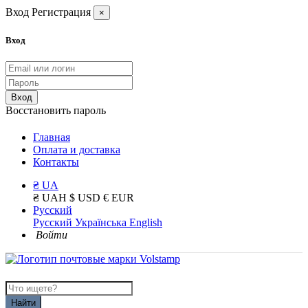
Вход
Регистрация
×
Вход
Вход
Восстановить пароль
Главная
Оплата и доставка
Контакты
₴ UA
₴ UAH
$ USD
€ EUR
Русский
Русский
Українська
English
Войти
Найти