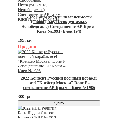
2022 Конверт День независимости
(Свободные, Несокрушимые,
Непобедимые) Спецгашение АР Крим -
Киев №1991 (Блок 194)
195 грн.
Продано
2022 Конверт Русский военный корабль
все! "Крейсер Москва" Done F -
спецгашение АР Крым – Киев №1986
300 грн.
Купить