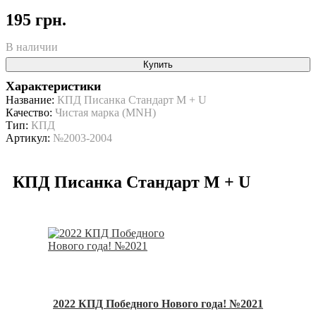
195 грн.
В наличии
Купить
Характеристики
Название:
КПД Писанка Стандарт M + U
Качество:
Чистая марка (MNH)
Тип:
КПД
Артикул:
№2003-2004
КПД Писанка Стандарт M + U
2022 КПД Победного Нового года! №2021