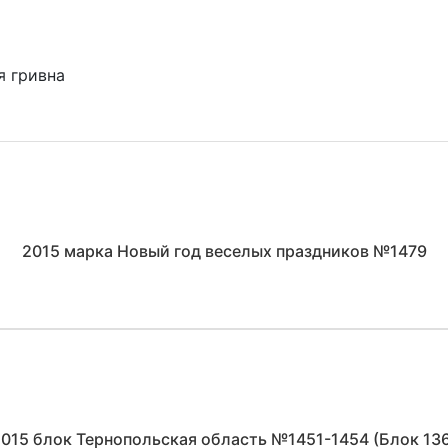
я гривна
2015 марка Новый год веселых праздников №1479
015 блок Тернопольская область №1451-1454 (Блок 13