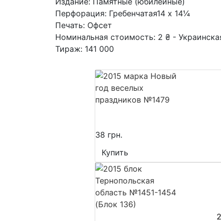
Издание: Памятные (юбилейные)
Перфорация: Гребенчатая14 x 14¼
Печать: Офсет
Номинальная стоимость: 2 ₴ - Украинска
Тираж: 141 000
38 грн.
Купить
2