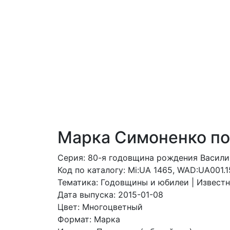
Марка Симоненко по
Серия: 80-я годовщина рождения Васил
Код по каталогy: Mi:UA 1465, WAD:UA001.1
Тематика: Годовщины и юбилеи | Известн
Дата выпуска: 2015-01-08
Цвет: Многоцветный
Формат: Марка