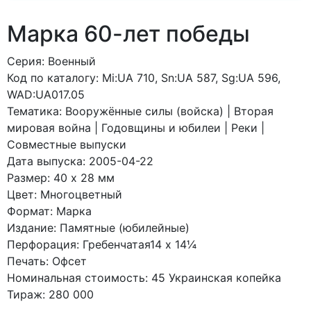
Марка 60-лет победы
Серия: Военный
Код по каталогy: Mi:UA 710, Sn:UA 587, Sg:UA 596,
WAD:UA017.05
Тематика: Вооружённые силы (войска) | Вторая
мировая война | Годовщины и юбилеи | Реки |
Совместные выпуски
Дата выпуска: 2005-04-22
Размер: 40 x 28 мм
Цвет: Многоцветный
Формат: Марка
Издание: Памятные (юбилейные)
Перфорация: Гребенчатая14 x 14¼
Печать: Офсет
Номинальная стоимость: 45 Украинская копейка
Тираж: 280 000