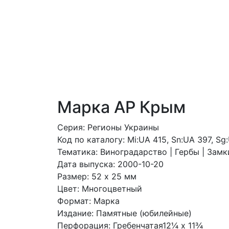
Марка АР Крым
Серия: Регионы Украины
Код по каталогy: Mi:UA 415, Sn:UA 397, Sg
Тематика: Виноградарство | Гербы | Замк
Дата выпуска: 2000-10-20
Размер: 52 x 25 мм
Цвет: Многоцветный
Формат: Марка
Издание: Памятные (юбилейные)
Перфорация: Гребенчатая12¼ x 11¾