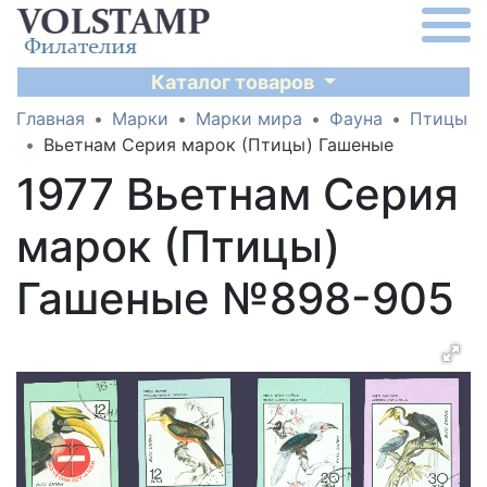
Каталог товаров
Главная
Марки
Марки мира
Фауна
Птицы
Вьетнам Серия марок (Птицы) Гашеные
1977 Вьетнам Серия
марок (Птицы)
Гашеные №898-905