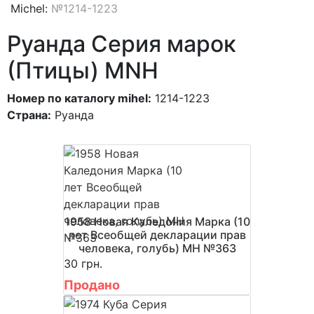
Michel:
№1214-1223
Руанда Серия марок
(Птицы) MNH
Номер по каталогу mihel:
1214-1223
Страна:
Руанда
1958 Новая Каледония Марка (10
лет Всеобщей декларации прав
человека, голубь) MH №363
30 грн.
Продано