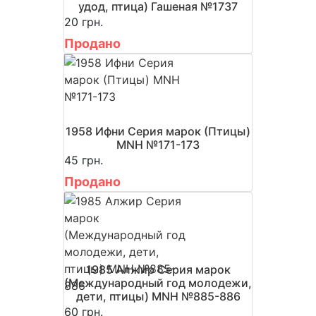
удод, птица) Гашеная №1737
20 грн.
Продано
1958 Ифни Серия марок (Птицы)
MNH №171-173
45 грн.
Продано
1985 Алжир Серия марок
(Международный год молодежи,
дети, птицы) MNH №885-886
60 грн.