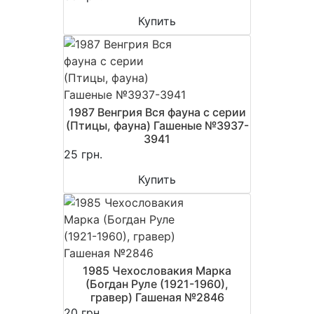
Купить
1987 Венгрия Вся фауна с серии
(Птицы, фауна) Гашеные №3937-
3941
25 грн.
Купить
1985 Чехословакия Марка
(Богдан Руле (1921-1960),
гравер) Гашеная №2846
20 грн.