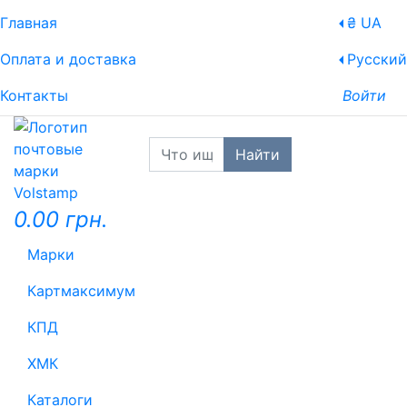
Главная
₴ UA
Оплата и доставка
Русский
Контакты
Войти
Найти
0.00 грн.
Марки
Картмаксимум
КПД
ХМК
Каталоги