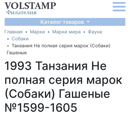
Каталог товаров
Главная
Марки
Марки мира
Фауна
Собаки
Танзания Не полная серия марок (Собаки)
Гашеные
1993 Танзания Не
полная серия марок
(Собаки) Гашеные
№1599-1605