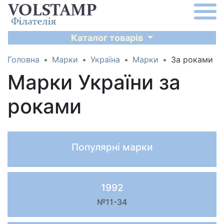
Каталог товарів
Головна
Марки
Україна
Марки
За роками
Марки України за
роками
Популярні марки
1992
№11-34