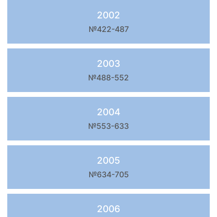
2002
№422-487
2003
№488-552
2004
№553-633
2005
№634-705
2006