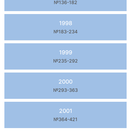
№136-182
1998
№183-234
1999
№235-292
2000
№293-363
2001
№364-421