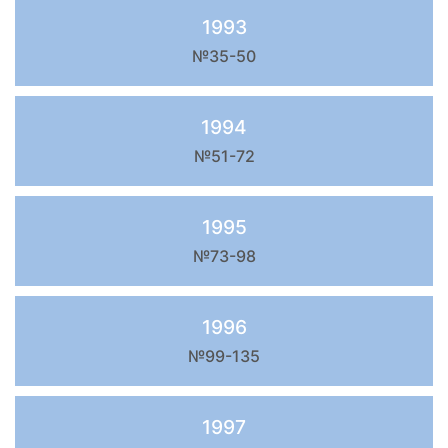
1993
№35-50
1994
№51-72
1995
№73-98
1996
№99-135
1997