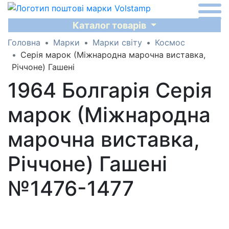
Каталог товарів
Головна
Марки
Марки світу
Космос
Серія марок (Міжнародна марочна виставка,
Річчоне) Гашені
1964 Болгарія Серія
марок (Міжнародна
марочна виставка,
Річчоне) Гашені
№1476-1477