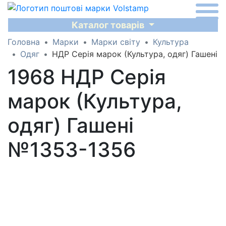
Каталог товарів
Головна
Марки
Марки світу
Культура
Одяг
НДР Серія марок (Культура, одяг) Гашені
1968 НДР Серія
марок (Культура,
одяг) Гашені
№1353-1356