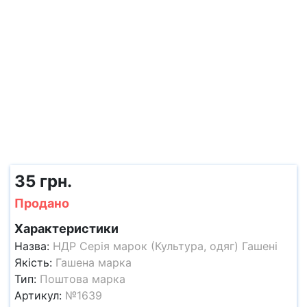
35 грн.
Продано
Характеристики
Назва:
НДР Серія марок (Культура, одяг) Гашені
Якість:
Гашена марка
Тип:
Поштова марка
Артикул:
№1639