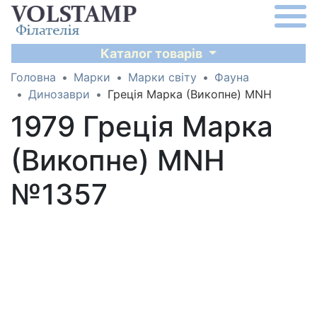
Каталог товарів
Головна
Марки
Марки світу
Фауна
Динозаври
Греція Марка (Викопне) MNH
1979 Греція Марка
(Викопне) MNH
№1357