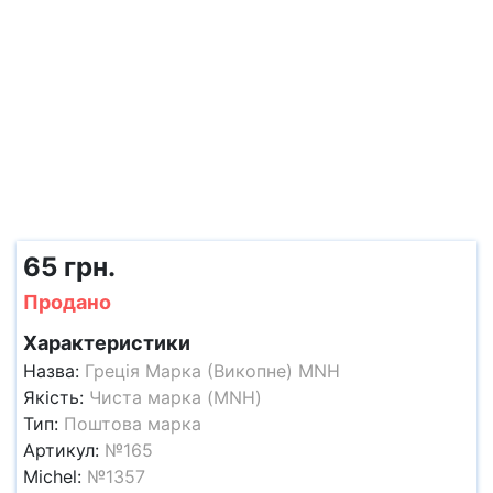
65 грн.
Продано
Характеристики
Назва:
Греція Марка (Викопне) MNH
Якість:
Чиста марка (MNH)
Тип:
Поштова марка
Артикул:
№165
Michel:
№1357