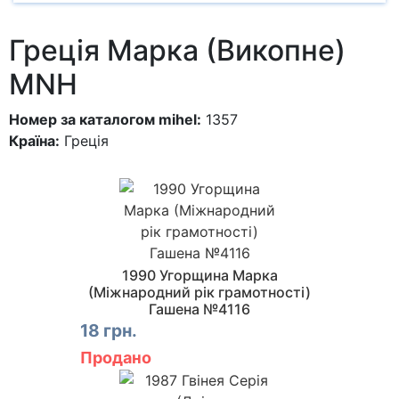
Греція Марка (Викопне)
MNH
Номер за каталогом mihel:
1357
Країна:
Греція
1990 Угорщина Марка
(Міжнародний рік грамотності)
Гашена №4116
18 грн.
Продано