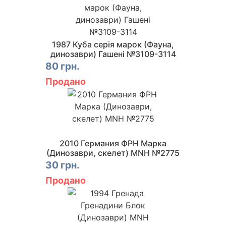
1987 Куба серія марок (Фауна,
динозаври) Гашені №3109-3114
80 грн.
Продано
2010 Германия ФРН Марка
(Динозаври, скелет) MNH №2775
30 грн.
Продано