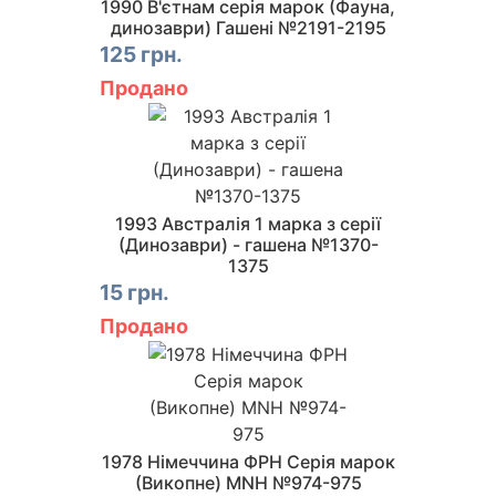
1990 В'єтнам серія марок (Фауна,
динозаври) Гашені №2191-2195
125 грн.
Продано
1993 Австралія 1 марка з серії
(Динозаври) - гашена №1370-
1375
15 грн.
Продано
1978 Німеччина ФРН Серія марок
(Викопне) MNH №974-975