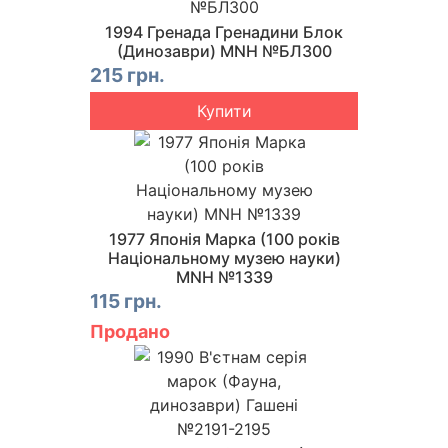
1994 Гренада Гренадини Блок
(Динозаври) MNH №БЛ300
215 грн.
Купити
1977 Японія Марка (100 років
Національному музею науки)
MNH №1339
115 грн.
Продано