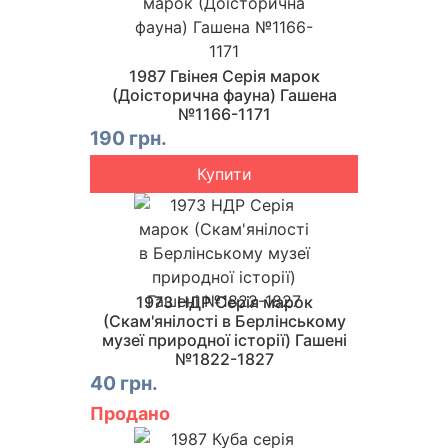
1987 Гвінея Серія марок
(Доісторична фауна) Гашена
№1166-1171
190 грн.
Купити
1973 НДР Серія марок
(Скам'янілості в Берлінському
музеї природної історії) Гашені
№1822-1827
40 грн.
Продано