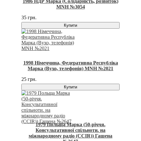
1986 НДР Марка (Солідарність, розвиток)
MNH №3054
35 грн.
Купити
1998 Німеччина, Федеративна Республіка
Марка (Вухо, телефонія) MNH №2021
25 грн.
Купити
1979 Польща Марка (50-річчя.
Консультативної спільноти. на
міжнародному радіо (CCIR)) Гашена