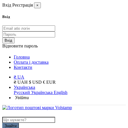
Вхід
Реєстрація
×
Вхід
Вхід
Відновити пароль
Головна
Оплата і доставка
Контакти
₴ UA
₴ UAH
$ USD
€ EUR
Українська
Русский
Українська
English
Увійти
Знайти