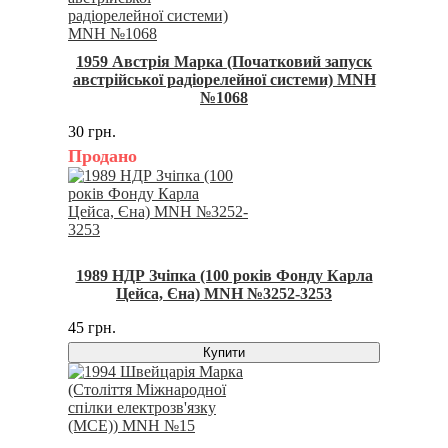
1959 Австрія Марка (Початковий запуск
австрійської радіорелейної системи) MNH
№1068
30 грн.
Продано
1989 НДР Зчіпка (100 років Фонду Карла
Цейса, Єна) MNH №3252-3253
45 грн.
Купити