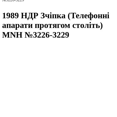
1989 НДР Зчіпка (Телефонні
апарати протягом століть)
MNH №3226-3229