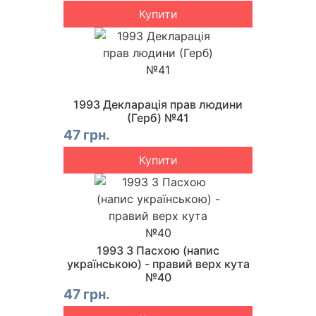
Купити
1993 Декларація прав людини
(Герб) №41
47 грн.
Купити
1993 З Пасхою (напис
українською) - правий верх кута
№40
47 грн.