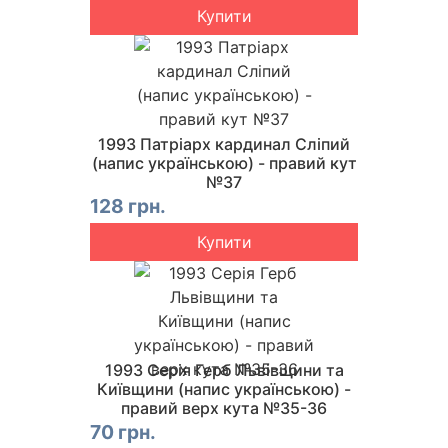
Купити
1993 Патріарх кардинал Сліпий
(напис українською) - правий кут
№37
128 грн.
Купити
1993 Серія Герб Львівщини та
Київщини (напис українською) -
правий верх кута №35-36
70 грн.