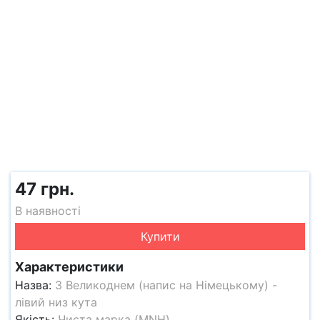
47 грн.
В наявності
Купити
Характеристики
Назва:
З Великоднем (напис на Німецькому) -
лівий низ кута
Якість:
Чиста марка (MNH)