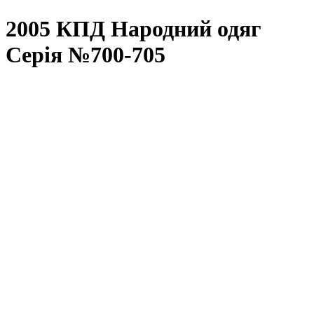
2005 КПД Народний одяг
Серія №700-705