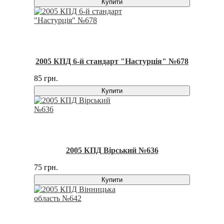
Купити
2005 КПД 6-й стандарт "Настурція" №678
85 грн.
Купити
2005 КПД Вірський №636
75 грн.
Купити