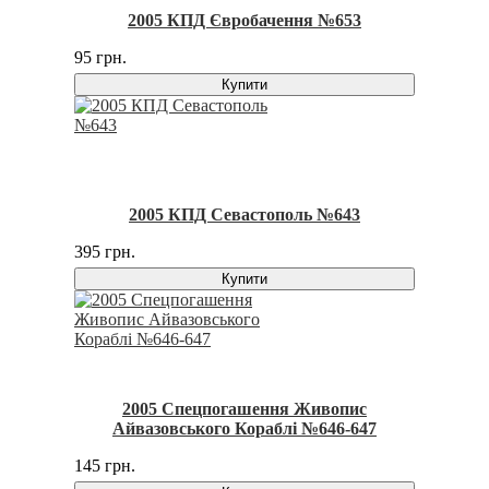
2005 КПД Євробачення №653
95 грн.
Купити
2005 КПД Севастополь №643
395 грн.
Купити
2005 Спецпогашення Живопис
Айвазовського Кораблі №646-647
145 грн.