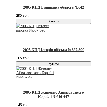
2005 КПД Вінницька область №642
295 грн.
Купити
2005 КПД Історія війська №687-690
165 грн.
Купити
2005 КПД Живопис Айвазовського
Кораблі №646-647
145 грн.