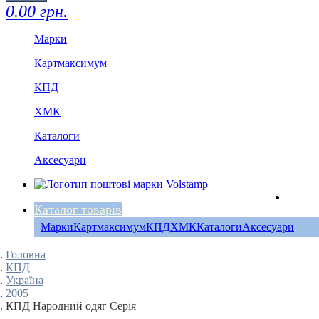
0.00 грн.
Марки
Картмаксимум
КПД
ХМК
Каталоги
Аксесуари
Каталог товарів
Марки
Картмаксимум
КПД
ХМК
Каталоги
Аксесуари
Головна
КПД
Україна
2005
КПД Народний одяг Серія