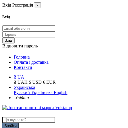
Вхід
Реєстрація
×
Вхід
Вхід
Відновити пароль
Головна
Оплата і доставка
Контакти
₴ UA
₴ UAH
$ USD
€ EUR
Українська
Русский
Українська
English
Увійти
Знайти