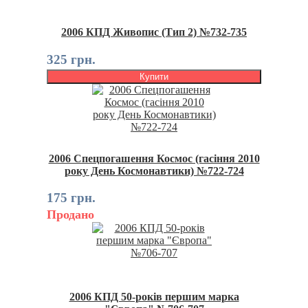
2006 КПД Живопис (Тип 2) №732-735
325 грн.
Купити
2006 Спецпогашення Космос (гасіння 2010
року День Космонавтики) №722-724
175 грн.
Продано
2006 КПД 50-років першим марка