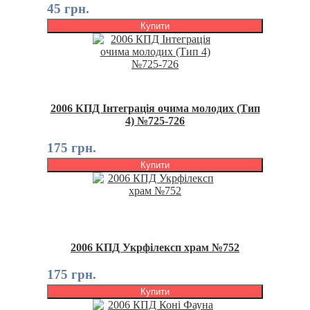
45 грн.
Купити
2006 КПД Інтеграція очима молодих (Тип
4) №725-726
175 грн.
Купити
2006 КПД Укрфілексп храм №752
175 грн.
Купити