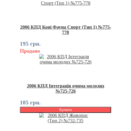
2006 КПД Коні Фауна Спорт (Тип 1) №775-
778
195 грн.
Продано
2006 КПД Інтеграція очима молодих
№725-726
105 грн.
Купити