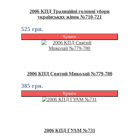
2006 КПД Традиційні головні убори
українських жінок №710-721
525 грн.
Купити
2006 КПД Святий Миколай №779-780
385 грн.
Купити
2006 КПД ГУАМ №731