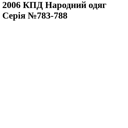
2006 КПД Народний одяг
Серія №783-788