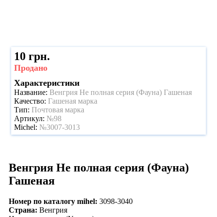
10 грн.
Продано
Характеристики
Название:
Венгрия Не полная серия (Фауна) Гашеная
Качество:
Гашеная марка
Тип:
Почтовая марка
Артикул:
№98
Michel:
№3007-3013
Венгрия Не полная серия (Фауна)
Гашеная
Номер по каталогу mihel:
3098-3040
Страна:
Венгрия