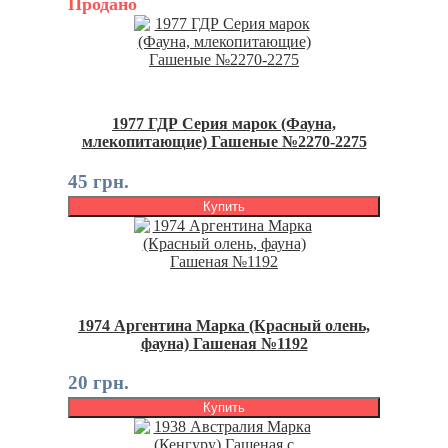
Продано
1977 ГДР Серия марок (Фауна,
млекопитающие) Гашеные №2270-2275
45 грн.
Купить
1974 Аргентина Марка (Красный олень,
фауна) Гашеная №1192
20 грн.
Купить