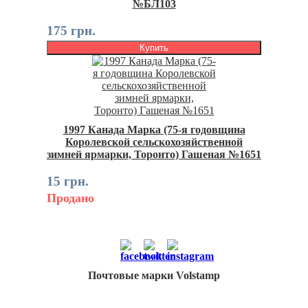
№БЛ103
175 грн.
Купить
1997 Канада Марка (75-я годовщина
Королевской сельскохозяйственной
зимней ярмарки, Торонто) Гашеная №1651
15 грн.
Продано
Почтовые марки Volstamp