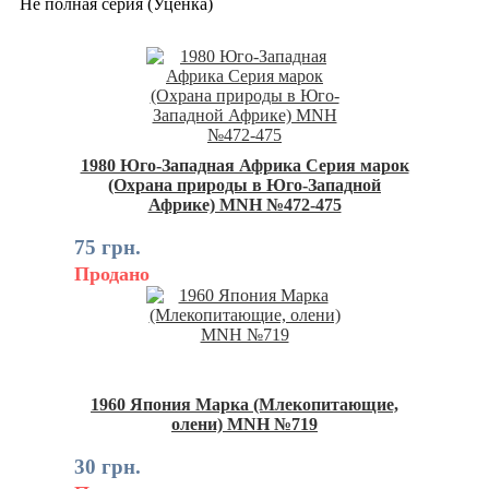
Не полная серия (Уценка)
1980 Юго-Западная Африка Серия марок
(Охрана природы в Юго-Западной
Африке) MNH №472-475
75 грн.
Продано
1960 Япония Марка (Млекопитающие,
олени) MNH №719
30 грн.