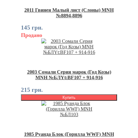
2011 Гвинея Малый лист (Слоны) MNH
№8894-8896
145 грн.
Продано
2003 Сомали Серия марок (Год Козы)
MNH №БЛYt:BF107 + 914-916
215 грн.
Купить
1985 Руанда Блок (Горилла WWF) MNH