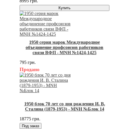
8995 грн.
Купить
1950 серия марок Международное
объединение профсоюзов работников
связи ВФП - MNH №1424-1425
795 грн.
Продано
1950 блок 70 лет со дня рождения И. В.
Сталина (1879-1953) - MNH №Блок 14
18775 грн.
Под заказ