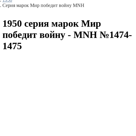
Серия марок Мир победит войну MNH
1950 серия марок Мир
победит войну - MNH №1474-
1475