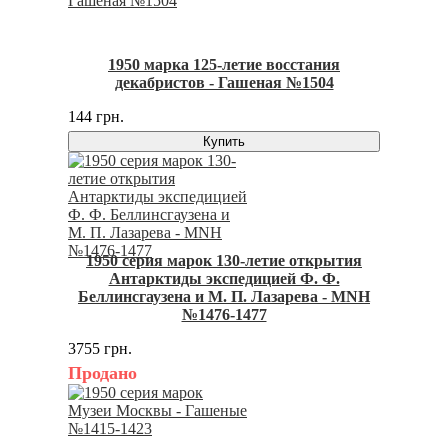
1950 марка 125-летие восстания
декабристов - Гашеная №1504
144 грн.
Купить
1950 серия марок 130-летие открытия
Антарктиды экспедицией Ф. Ф.
Беллинсгаузена и М. П. Лазарева - MNH
№1476-1477
3755 грн.
Продано