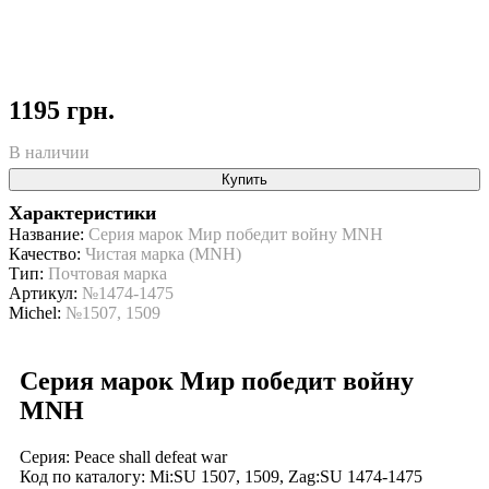
1195 грн.
В наличии
Купить
Характеристики
Название:
Серия марок Мир победит войну MNH
Качество:
Чистая марка (MNH)
Тип:
Почтовая марка
Артикул:
№1474-1475
Michel:
№1507, 1509
Серия марок Мир победит войну
MNH
Серия: Peace shall defeat war
Код по каталогy: Mi:SU 1507, 1509, Zag:SU 1474-1475