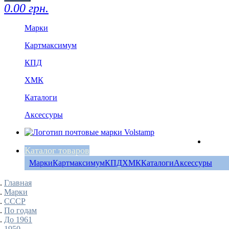
0.00 грн.
Марки
Картмаксимум
КПД
ХМК
Каталоги
Аксессуры
Каталог товаров
Марки
Картмаксимум
КПД
ХМК
Каталоги
Аксессуры
Главная
Марки
СССР
По годам
До 1961
1950