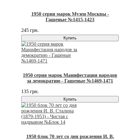
1950 серия марок Музеи Москвы -
Гашеные №1415-1423
245 грн.
Купить
1950 серия марок Манифестация народов
за демократию - Гашеные №1469-1471
135 грн.
Купить
1950 блок 70 лет со дня рождения И. В.