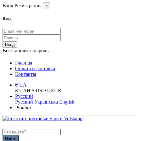
Вход
Регистрация
×
Вход
Вход
Восстановить пароль
Главная
Оплата и доставка
Контакты
₴ UA
₴ UAH
$ USD
€ EUR
Русский
Русский
Українська
English
Войти
Найти