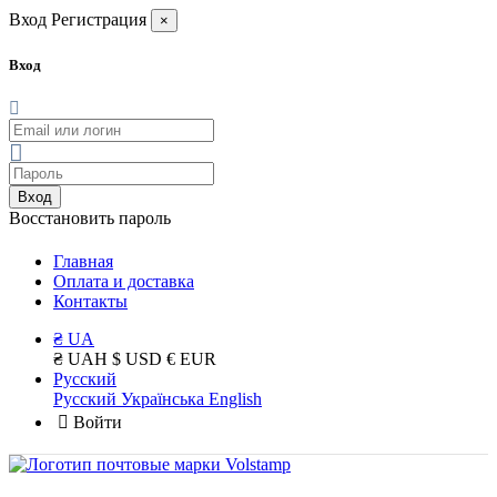
Вход
Регистрация
×
Вход
Вход
Восстановить пароль
Главная
Оплата и доставка
Контакты
₴ UA
₴ UAH
$ USD
€ EUR
Русский
Русский
Українська
English
Войти