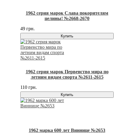
1962 серия марок Слава покорителям
целины! №2668-2670
49 грн.
Купить
1962 серия марок Первенство мира по
летним видам спорта №2611-2615
110 грн.
Купить
1962 марка 600 лет Виннице №2653