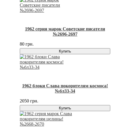
1962 серия марок Советские писатели
№2696-2697
80 грн.
Купить
1962 блоки Слава покорителям космоса!
№бл33-34
2050 грн.
Купить