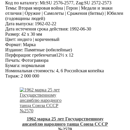
Код по каталогy: Mi:SU 2576-2577, Zag:SU 2572-2573
Темы: Вторая мировая война | Герои | Медали и знаки
отличия | Оружие | Самолеты | Сражения (битвы) | Юбилеи
(годовщины людей)
Дата выпуска: 1962-02-22
Дата истечения срока действия: 1992-06-30
Размер: 42 x 30 мм
Цвет: индиго | коричневый
Формат: Марка
Издание: Памятные (юбилейные)
Перфорация: гребенчатая12½ x 12
Печать: Фотогравюра
Бумага: нормальная
Номинальная стоимость: 4, 6 Российская копейка
Тираж: 2 000 000
1962 марка 25 лет Государственному
ансамблю народного танца Союза СССР
№2570