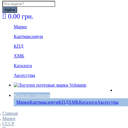
Найти
0.00 грн.
Марки
Картмаксимум
КПД
ХМК
Каталоги
Аксессуры
Каталог товаров
Марки
Картмаксимум
КПД
ХМК
Каталоги
Аксессуры
Главная
Марки
СССР