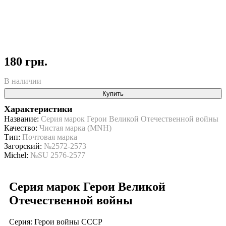
180 грн.
В наличии
Купить
Характеристики
Название:
Серия марок Герои Великой Отечественной войны
Качество:
Чистая марка (MNH)
Тип:
Почтовая марка
Загорский:
№2572-2573
Michel:
№SU 2576-2577
Серия марок Герои Великой
Отечественной войны
Серия: Герои войны СССР