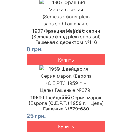
1907 Франция Марка с серии
(Semeuse фонд plein sans sol)
Гашеная с дефектом №116
8 грн.
Купить
1959 Швейцария Серия марок
(Европа (C.E.P.T.) 1959 г. - Цепь)
Гашеные №679-680
25 грн.
Купить