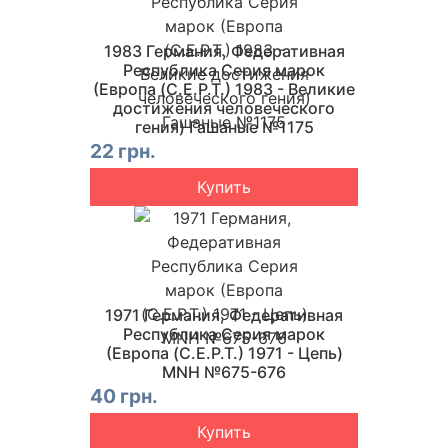
1983 Германия, Федеративная
Республика Серия марок
(Европа (C.E.P.T.) 1983 - Великие
достижения человеческого
гения) Гашаные №1175
22 грн.
Купить
1971 Германия, Федеративная
Республика Серия марок
(Европа (C.E.P.T.) 1971 - Цепь)
MNH №675-676
40 грн.
Купить