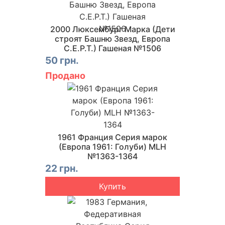
2000 Люксембург Марка (Дети
строят Башню Звезд, Европа
C.E.P.T.) Гашеная №1506
50 грн.
Продано
1961 Франция Серия марок
(Европа 1961: Голуби) MLH
№1363-1364
22 грн.
Купить