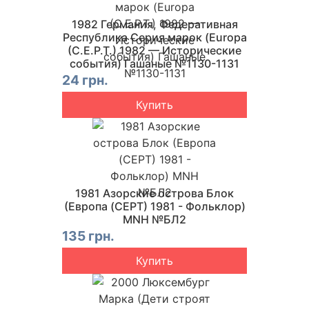
1982 Германия, Федеративная
Республика Серия марок (Europa
(C.E.P.T.) 1982 — Исторические
события) Гашаные №1130-1131
24 грн.
Купить
1981 Азорские острова Блок
(Европа (CEPT) 1981 - Фольклор)
MNH №БЛ2
135 грн.
Купить