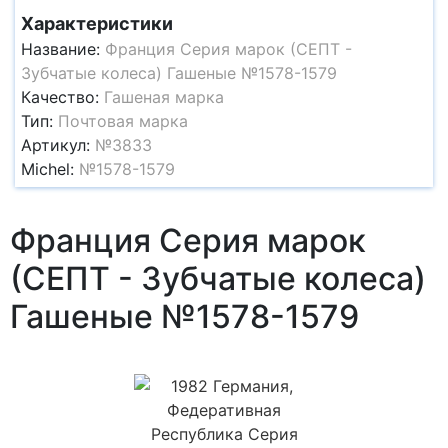
Характеристики
Название:
Франция Серия марок (СЕПТ -
Зубчатые колеса) Гашеные №1578-1579
Качество:
Гашеная марка
Тип:
Почтовая марка
Артикул:
№3833
Michel:
№1578-1579
Франция Серия марок
(СЕПТ - Зубчатые колеса)
Гашеные №1578-1579