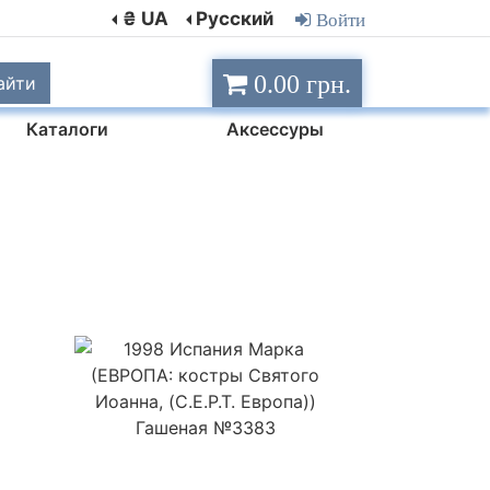
₴ UA
Русский
Войти
0.00 грн.
айти
Каталоги
Аксессуры