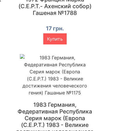
(C.E.P.T.- Ахенский собор)
Гашеная №1788
17 грн.
Купить
1983 Германия,
Федеративная Республика
Серия марок (Европа
(C.E.P.T.) 1983 - Великие