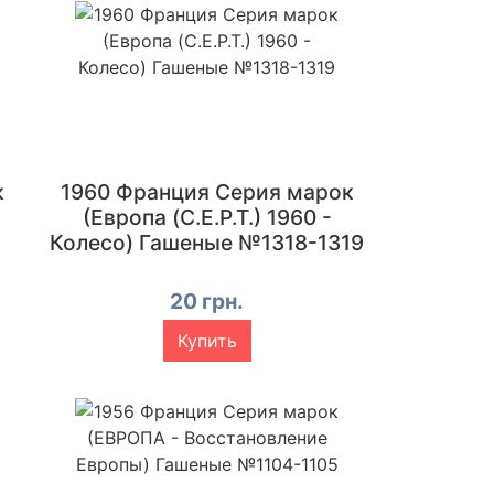
к
1960 Франция Серия марок
(Европа (C.E.P.T.) 1960 -
Колесо) Гашеные №1318-1319
20 грн.
Купить