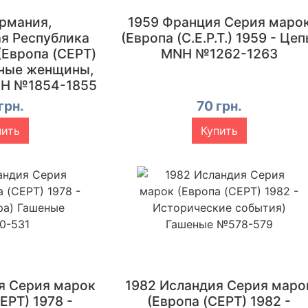
ермания,
1959 Франция Серия маро
я Республика
(Европа (C.E.P.T.) 1959 - Цеп
(Европа (CEPT)
MNH №1262-1263
тные женщины,
NH №1854-1855
грн.
70 грн.
пить
Купить
я Серия марок
1982 Исландия Серия маро
EPT) 1978 -
(Европа (CEPT) 1982 -