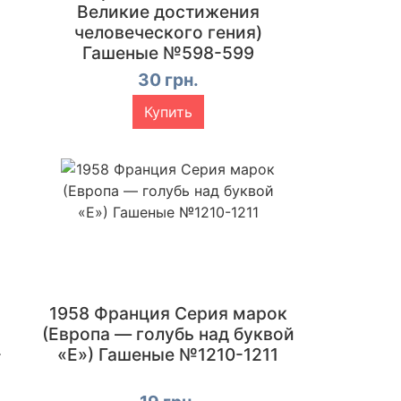
Великие достижения
человеческого гения)
Гашеные №598-599
30 грн.
Купить
1958 Франция Серия марок
(Европа — голубь над буквой
-
«Е») Гашеные №1210-1211