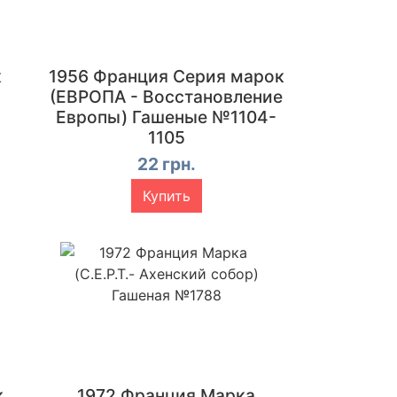
к
1956 Франция Серия марок
(ЕВРОПА - Восстановление
Европы) Гашеные №1104-
1105
22 грн.
Купить
к
1972 Франция Марка