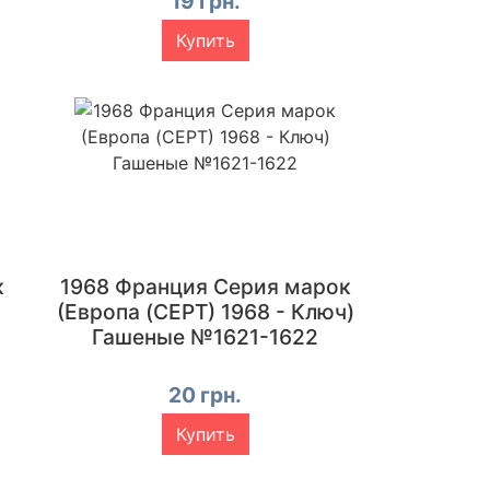
19 грн.
Купить
к
1968 Франция Серия марок
(Европа (CEPT) 1968 - Ключ)
Гашеные №1621-1622
20 грн.
Купить