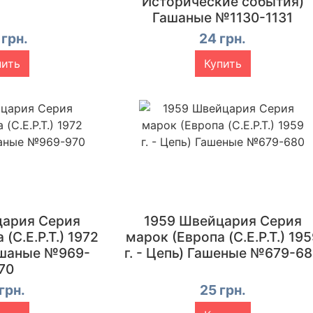
Исторические события)
Гашаные №1130-1131
 грн.
24 грн.
пить
Купить
цария Серия
1959 Швейцария Серия
(C.E.P.T.) 1972
марок (Европа (C.E.P.T.) 19
ашаные №969-
г. - Цепь) Гашеные №679-6
70
грн.
25 грн.