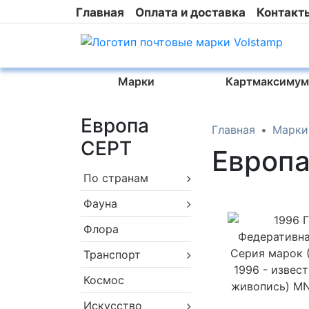
Главная
Оплата и доставка
Контакт
Марки
Картмаксимум
Европа
Главная
Марки
CEPT
Европ
По странам
Фауна
Флора
Транспорт
Космос
Искусство