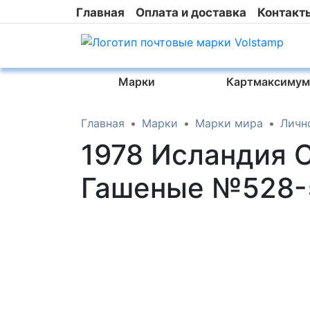
Главная
Оплата и доставка
Контакт
Марки
Картмаксимум
Главная
Марки
Марки мира
Личн
1978 Исландия 
Гашеные №528-