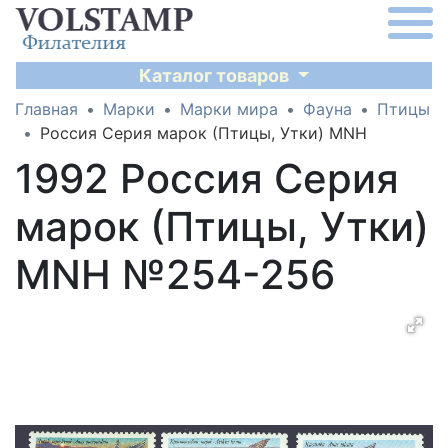
Каталог товаров
Главная
Марки
Марки мира
Фауна
Птицы
Россия Серия марок (Птицы, Утки) MNH
1992 Россия Серия
марок (Птицы, Утки)
MNH №254-256