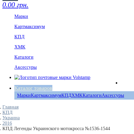
0.00 грн.
Марки
Картмаксимум
КПД
ХМК
Каталоги
Аксессуры
Каталог товаров
Марки
Картмаксимум
КПД
ХМК
Каталоги
Аксессуры
Главная
КПД
Украина
2016
КПД Легенды Украинского мотокросса №1536-1544