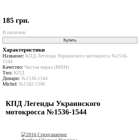
185 грн.
В наличии
Купить
Характеристики
Название:
КПД Легенды Украинского мотокросса №1536-
1544
Качество:
Чистая марка (MNH)
Тип:
КПД
Дивари:
№1536-1544
Michel:
№1582-1590
КПД Легенды Украинского
мотокросса №1536-1544