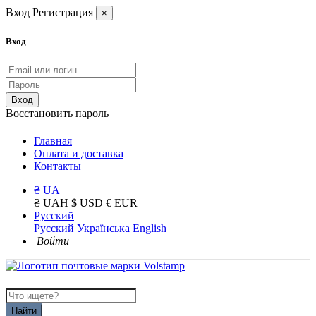
Вход
Регистрация
×
Вход
Вход
Восстановить пароль
Главная
Оплата и доставка
Контакты
₴ UA
₴ UAH
$ USD
€ EUR
Русский
Русский
Українська
English
Войти
Найти