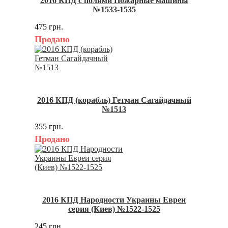
2016 КПД с полями Пожарные машины
№1533-1535
475 грн.
Продано
2016 КПД (корабль) Гетман Сагайдачный
№1513
355 грн.
Продано
2016 КПД Народности Украины Евреи
серия (Киев) №1522-1525
245 грн.