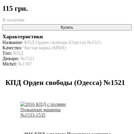
115 грн.
В наличии
Купить
Характеристики
Название:
КПД Орден свободы (Одесса) №1521
Качество:
Чистая марка (MNH)
Тип:
КПД
Дивари:
№1521
Michel:
№1567
КПД Орден свободы (Одесса) №1521