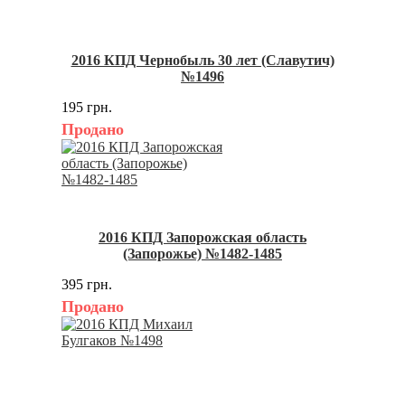
2016 КПД Чернобыль 30 лет (Славутич)
№1496
195 грн.
Продано
2016 КПД Запорожская область
(Запорожье) №1482-1485
395 грн.
Продано