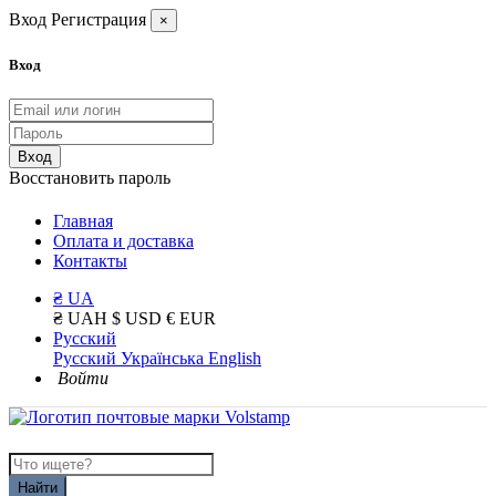
Вход
Регистрация
×
Вход
Вход
Восстановить пароль
Главная
Оплата и доставка
Контакты
₴ UA
₴ UAH
$ USD
€ EUR
Русский
Русский
Українська
English
Войти
Найти