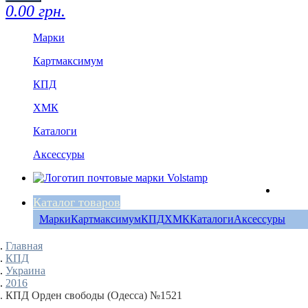
0.00 грн.
Марки
Картмаксимум
КПД
ХМК
Каталоги
Аксессуры
Каталог товаров
Марки
Картмаксимум
КПД
ХМК
Каталоги
Аксессуры
Главная
КПД
Украина
2016
КПД Орден свободы (Одесса) №1521