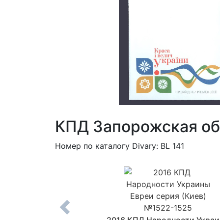
КПД Запорожская об
Номер по каталогу Divary: BL 141